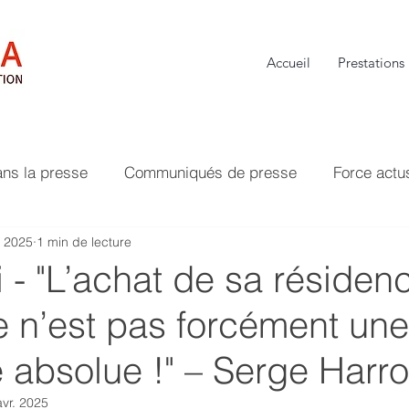
Accueil
Prestations
ans la presse
Communiqués de presse
Force actu
. 2025
1 min de lecture
 - "L’achat de sa résiden
e n’est pas forcément une
 absolue !" – Serge Harr
avr. 2025