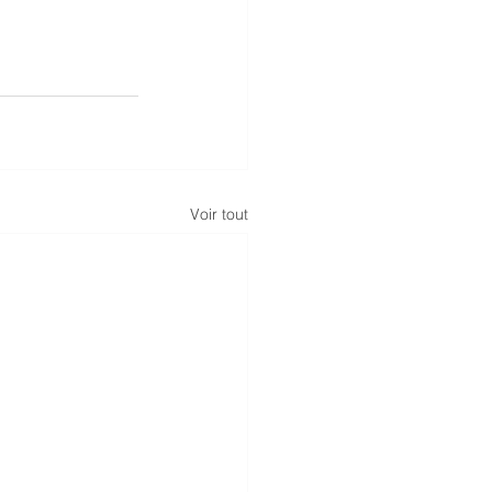
Voir tout