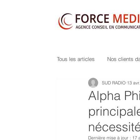
Tous les articles
Nos clients d
SUD RADIO
13 avr
Alpha Phi
principal
nécessité
Dernière mise à jour :
17 