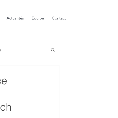
Actualités
Équipe
Contact
s
ce
och