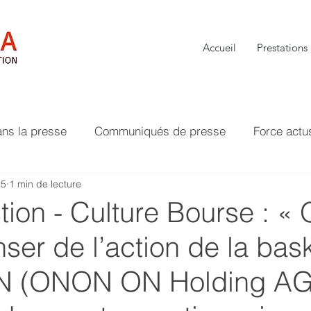
Accueil
Prestations
ans la presse
Communiqués de presse
Force actu
25
1 min de lecture
tion - Culture Bourse : «
enser de l’action de la bas
N (ONON ON Holding AG)