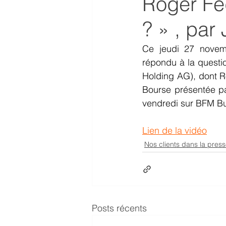
Roger Fed
? » , par
Ce jeudi 27 novemb
répondu à la questi
Holding AG), dont Ro
Bourse présentée pa
vendredi sur BFM Bu
Lien de la vidéo
Nos clients dans la pres
Posts récents