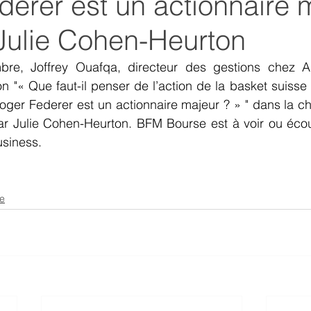
erer est un actionnaire 
 Julie Cohen-Heurton
re, Joffrey Ouafqa, directeur des gestions chez Au
on "« Que faut-il penser de l’action de la basket suis
ger Federer est un actionnaire majeur ? » " dans la ch
r Julie Cohen-Heurton. BFM Bourse est à voir ou écout
siness.
se