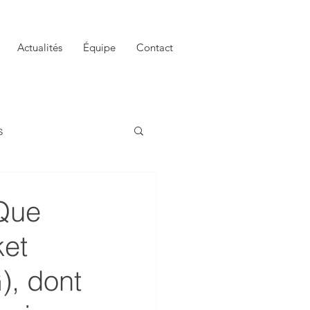
Actualités
Équipe
Contact
s
 Que
ket
, dont