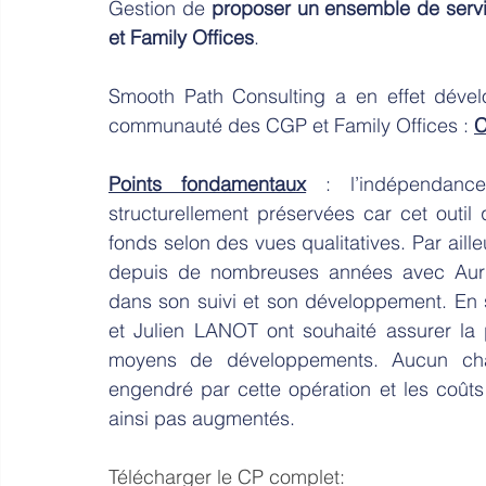
Gestion de 
proposer un ensemble de servic
et Family Offices
.
Smooth Path Consulting a en effet dével
communauté des CGP et Family Offices : 
C
Points fondamentaux
 : l’indépendance
structurellement préservées car cet outil 
fonds selon des vues qualitatives. Par ailleu
depuis de nombreuses années avec Auris 
dans son suivi et son développement. En 
et Julien LANOT ont souhaité assurer la 
moyens de développements. Aucun chan
engendré par cette opération et les coûts
ainsi pas augmentés.
Télécharger le CP complet: