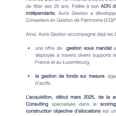
de fêter ses 20 ans. Fidèle à son 
ADN d’
indépendants
, Auris Gestion a développ
Conseillers en Gestion de Patrimoine (CGP)
Ainsi, Auris Gestion accompagne déjà les C
une offre de  
gestion sous mandat 
e
déployée à travers divers supports te
France et au Luxembourg,
la gestion de fonds sur mesure
, éga
d’actifs.
L’acquisition, début mars 2025, de la s
Consulting
 spécialisée dans le 
scorin
construction objective d’allocations
 est un