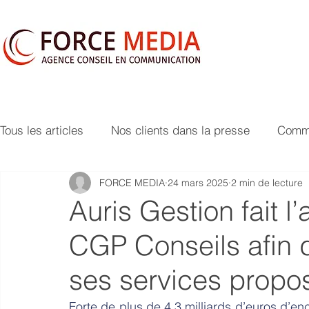
Tous les articles
Nos clients dans la presse
Commu
FORCE MEDIA
24 mars 2025
2 min de lecture
Auris Gestion fait l’
CGP Conseils afin 
ses services prop
Forte de plus de 4,3 milliards d’euros d’enc