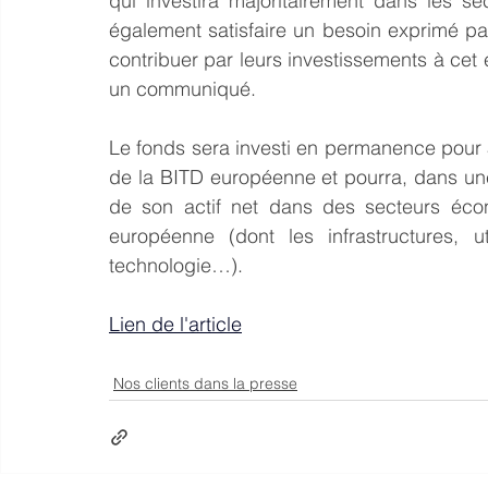
qui investira majoritairement dans les s
également satisfaire un besoin exprimé par
contribuer par leurs investissements à cet e
un communiqué.  
Le fonds sera investi en permanence pour 
de la BITD européenne et pourra, dans une 
de son actif net dans des secteurs écon
européenne (dont les infrastructures, uti
technologie…).
Lien de l'article
Nos clients dans la presse