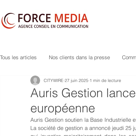
Tous les articles
Nos clients dans la presse
Commu
CITYWIRE
27 juin 2025
1 min de lecture
Auris Gestion lance
européenne
Auris Gestion soutien la Base Industrielle
La société de gestion a annoncé jeudi 25 j