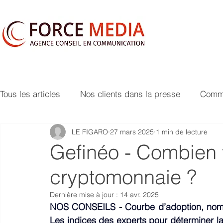
Tous les articles
Nos clients dans la presse
Commu
LE FIGARO
27 mars 2025
1 min de lecture
Gefinéo - Combien v
cryptomonnaie ?
Dernière mise à jour :
14 avr. 2025
NOS CONSEILS - Courbe d’adoption, nombr
Les indices des experts pour déterminer la 