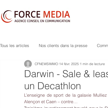
Tous les articles
Nos clients dans la presse
Commu
CFNEWSIMMO
14 févr. 2025
1 min de lecture
Darwin - Sale & le
un Decathlon
L’enseigne de sport de la galaxie Mullie
Alençon et Caen – contre…