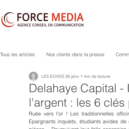
Tous les articles
Nos clients dans la presse
Commu
LES ECHOS
26 janv.
1 min de lecture
Delahaye Capital - I
l'argent : les 6 clé
Ruée vers l'or ! Les traditionnelles offi
Epargnants inquiets, étudiants avides de ga