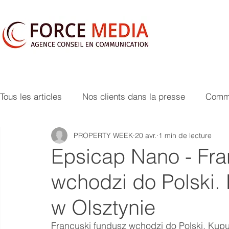
Tous les articles
Nos clients dans la presse
Commu
PROPERTY WEEK
20 avr.
1 min de lecture
Epsicap Nano - Fra
wchodzi do Polski.
w Olsztynie
Francuski fundusz wchodzi do Polski. Kup