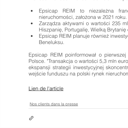
Epsicap REIM to niezależna fran
nieruchomości, założona w 2021 roku.
Zarządza aktywami o wartości 235 mln 
Hiszpanię, Portugalię, Wielką Brytanię 
Epsicap REIM planuje również inwestyc
Beneluksu.
Epsicap REIM poinformował o pierwszej 
Polsce. "Transakcja o wartości 5,3 mln eur
ekspansji strategii inwestycyjnej skonce
wejście funduszu na polski rynek nieruchom
Lien de l'article
Nos clients dans la presse