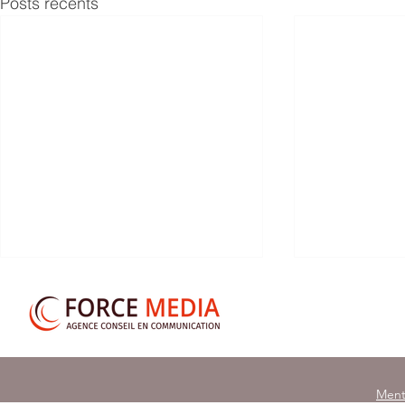
Posts récents
Ment