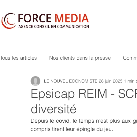
Tous les articles
Nos clients dans la presse
Commu
LE NOUVEL ECONOMISTE
26 juin 2025
1 min 
Epsicap REIM - SCP
diversité
Depuis le covid, le temps n’est plus aux 
compris tirent leur épingle du jeu.