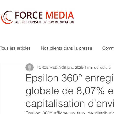
Tous les articles
Nos clients dans la presse
Commu
FORCE MEDIA
28 janv. 2025
1 min de lecture
Epsilon 360° enreg
globale de 8,07% e
capitalisation d’en
Epsilon 360° affiche un taux de distribut