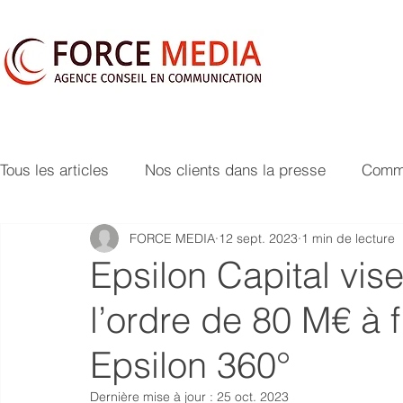
Tous les articles
Nos clients dans la presse
Commu
FORCE MEDIA
12 sept. 2023
1 min de lecture
Epsilon Capital vise
l’ordre de 80 M€ à 
Epsilon 360°
Dernière mise à jour :
25 oct. 2023