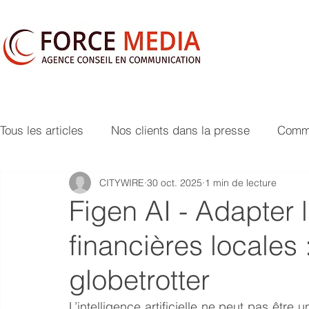
Tous les articles
Nos clients dans la presse
Commu
CITYWIRE
30 oct. 2025
1 min de lecture
Figen AI - Adapter l
financières locales 
globetrotter
L’intelligence artificielle ne peut pas être u