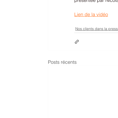
présentée par Nicol
Lien de la vidéo
Nos clients dans la pres
Posts récents