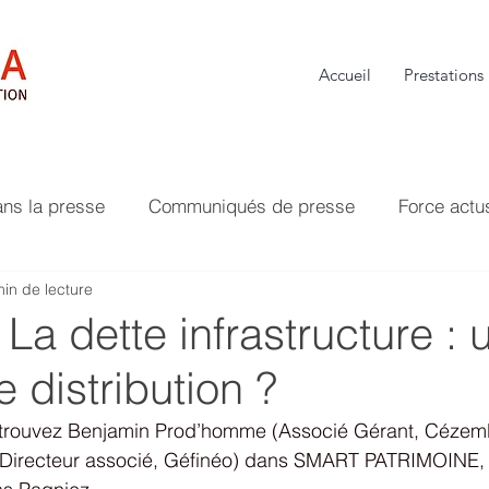
Accueil
Prestations
ans la presse
Communiqués de presse
Force actu
min de lecture
 La dette infrastructure : 
e distribution ?
etrouvez Benjamin Prod’homme (Associé Gérant, Cézembr
(Directeur associé, Géfinéo) dans SMART PATRIMOINE, 