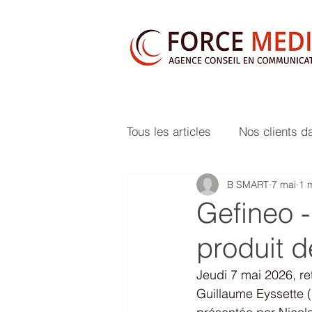
Tous les articles
Nos clients d
B SMART
7 mai
1 
Gefineo -
produit d
Jeudi 7 mai 2026, r
Guillaume Eyssette 