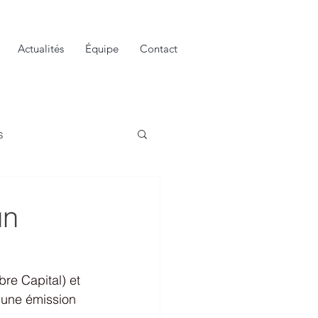
Actualités
Équipe
Contact
s
un
e Capital) et 
une émission 