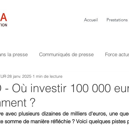
Accueil
Prestations
ans la presse
Communiqués de presse
Force actu
EUR
28 janv. 2025
1 min de lecture
- Où investir 100 000 eu
mment ?
e avec plusieurs dizaines de milliers d'euros, une ques
te somme de manière réfléchie ? Voici quelques pistes p