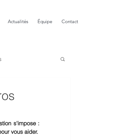
Actualités
Équipe
Contact
s
ros
tion s'impose : 
our vous aider.