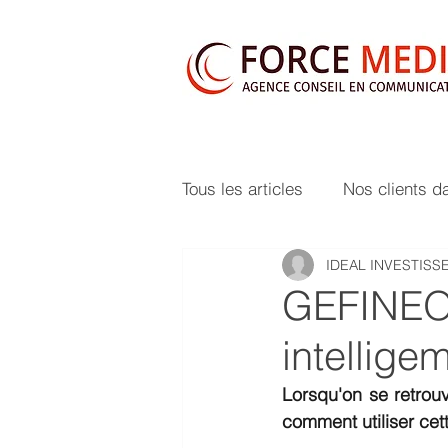
Tous les articles
Nos clients d
IDEAL INVESTISS
GEFINEO 
intellige
Lorsqu'on se retrouv
comment utiliser cet