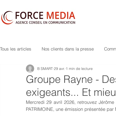
Tous les articles
Nos clients dans la presse
Commu
B SMART
29 avr.
1 min de lecture
Groupe Rayne - Des
exigeants... Et mieu
Mercredi 29 avril 2026, retrouvez Jérôm
PATRIMOINE, une émission présentée par 