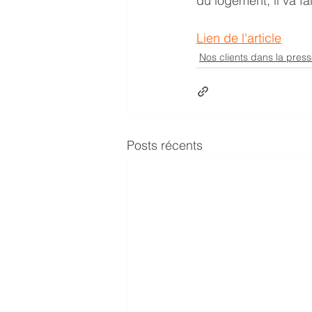
du logement, il va fal
Lien de l'article
Nos clients dans la pres
Posts récents