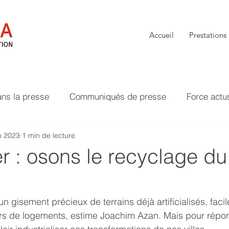
Accueil
Prestations
ans la presse
Communiqués de presse
Force actu
n 2023
1 min de lecture
r : osons le recyclage du
un gisement précieux de terrains déjà artificialisés, faci
ers de logements, estime Joachim Azan. Mais pour répond