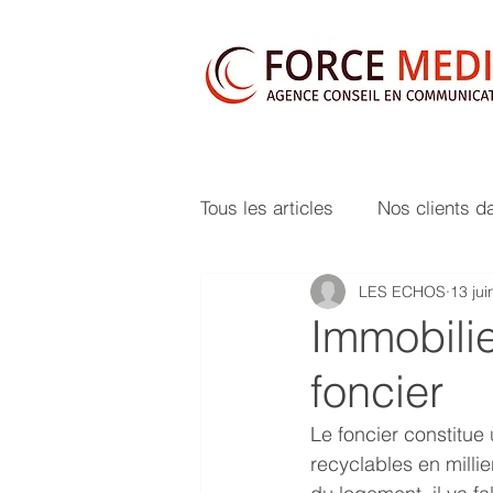
Tous les articles
Nos clients d
LES ECHOS
13 jui
Immobilie
foncier
Le foncier constitue 
recyclables en milli