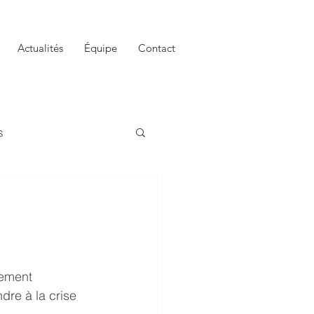
Actualités
Équipe
Contact
s
lement 
re à la crise 