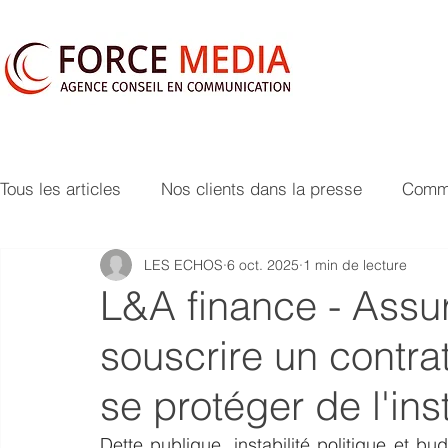
Tous les articles
Nos clients dans la presse
Commu
LES ECHOS
6 oct. 2025
1 min de lecture
L&A finance - Assura
souscrire un contr
se protéger de l'inst
Dette publique, instabilité politique et bud