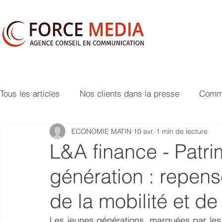
Tous les articles
Nos clients dans la presse
Commu
ECONOMIE MATIN
10 avr.
1 min de lecture
L&A finance - Patri
génération : repense
de la mobilité et de 
Les jeunes générations, marquées par les 