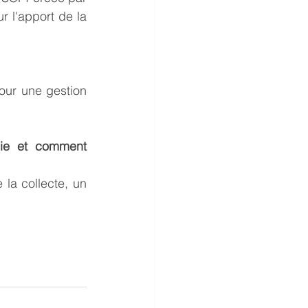
 l'apport de la 
ur une gestion 
gie et comment 
la collecte, un 