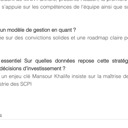
s'appuie sur les compétences de l'équipe ainsi que sur
 un modèle de gestion en quant ?
 sur des convictions solides et une roadmap claire po
 essentiel Sur quelles données repose cette straté
 décisions d’investissement ?
 un enjeu clé Mansour Khalife insiste sur la maîtrise de 
ustrie des SCPI
se