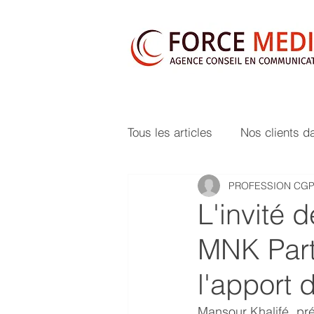
Tous les articles
Nos clients d
PROFESSION CG
L'invité 
MNK Part
l'apport 
Mansour Khalifé, pr