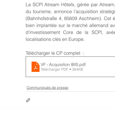
La SCPI Atream Hôtels, gérée par Atream,
du tourisme, annonce l’acquisition straté
(Bahnhofstraße 4, 85609 Aschheim). Cet ét
bien implantée sur le marché allemand ave
d’investissement Core de la SCPI, axée
localisations clés en Europe.
Télécharger le CP complet  : 
VF - Acquisition IBIS
.pdf
Télécharger PDF • 384KB
Communiqués de presse