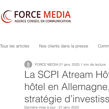
Tous les articles
Nos clients dans la presse
Commu
FORCE MEDIA
21 janv. 2025
1 min de lecture
La SCPI Atream Hôt
hôtel en Allemagne,
stratégie d’investi
Dernière mise à jour :
21 janv. 2025