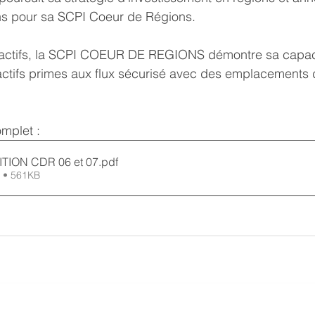
ons pour sa SCPI Coeur de Régions.
actifs, la SCPI COEUR DE REGIONS démontre sa capaci
actifs primes aux flux sécurisé avec des emplacements 
mplet :
ITION CDR 06 et 07
.pdf
 • 561KB