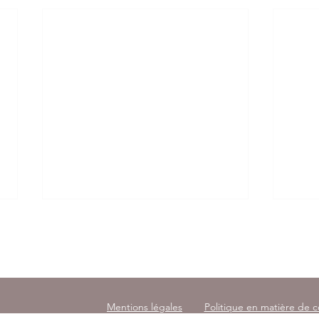
145 avenu
Mentions légales
Politique en matière de 