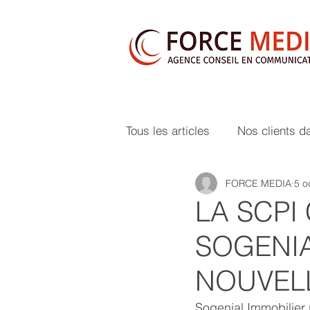
Tous les articles
Nos clients d
FORCE MEDIA
5 o
LA SCPI
SOGENIA
NOUVELL
Sogenial Immobilier 