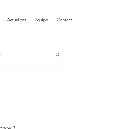
Actualités
Équipe
Contact
s
E
nonce 3 