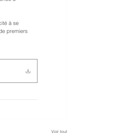
té à se 
de premiers 
Voir tout