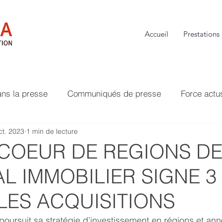
Accueil
Prestations
ans la presse
Communiqués de presse
Force actu
ct. 2023
1 min de lecture
 COEUR DE REGIONS D
L IMMOBILIER SIGNE 3
ES ACQUISITIONS
poursuit sa stratégie d’investissement en régions et an