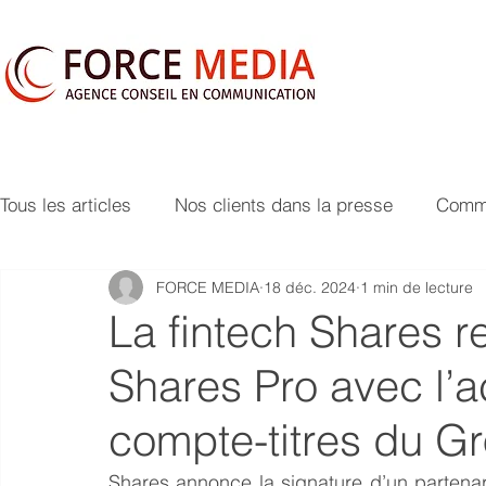
Tous les articles
Nos clients dans la presse
Commu
FORCE MEDIA
18 déc. 2024
1 min de lecture
La fintech Shares r
Shares Pro avec l’a
compte-titres du Gr
Shares annonce la signature d’un partenari