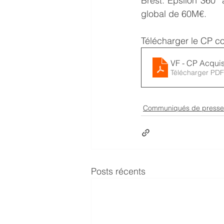
Brest. Epsilon 360°
global de 60M€.
Télécharger le CP co
VF - CP Acquis
Télécharger PDF
Communiqués de presse
Posts récents