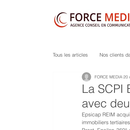
Tous les articles
Nos clients d
FORCE MEDIA
20 
La SCPI E
avec deux
Epsicap REIM acquier
immobiliers tertiair