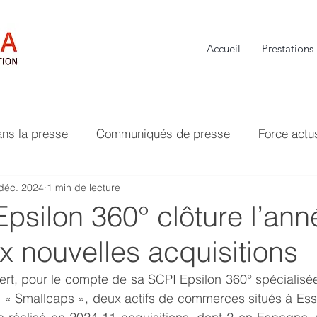
Accueil
Prestations
ans la presse
Communiqués de presse
Force actu
déc. 2024
1 min de lecture
psilon 360° clôture l’ann
 nouvelles acquisitions
t, pour le compte de sa SCPI Epsilon 360° spécialisée 
es « Smallcaps », deux actifs de commerces situés à Ess