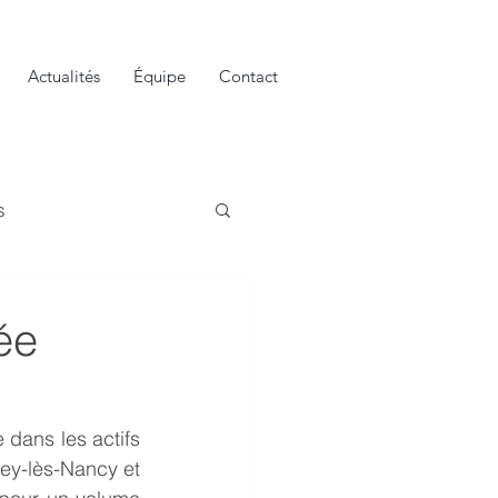
Actualités
Équipe
Contact
s
ée
dans les actifs 
ey-lès-Nancy et 