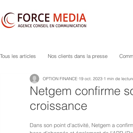
Tous les articles
Nos clients dans la presse
Commu
OPTION FINANCE
19 oct. 2023
1 min de lectur
Netgem confirme so
croissance
Dans son point d'activité, Netgem a confir