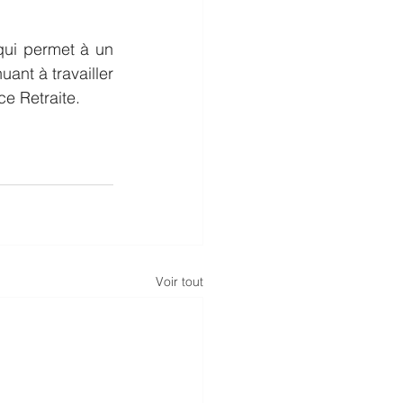
qui permet à un 
ant à travailler 
ce Retraite.
Voir tout