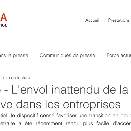
Accueil
Prestations
ans la presse
Communiqués de presse
Force actu
1 min de lecture
- L'envol inattendu de la 
ve dans les entreprises
el, le dispositif censé favoriser une transition en douce
etraite a été récemment rendu plus facile d'accès. 