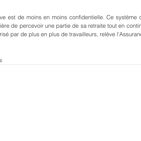
sive est de moins en moins confidentielle. Ce système 
rière de percevoir une partie de sa retraite tout en continu
risé par de plus en plus de travailleurs, relève l'Assuran
se