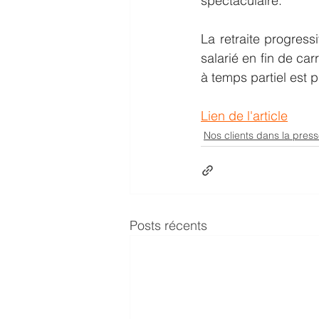
spectaculaire.
La retraite progres
salarié en fin de car
à temps partiel est p
Lien de l'article
Nos clients dans la pres
Posts récents