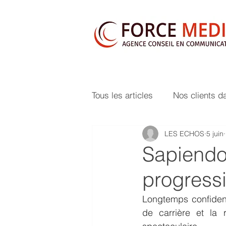
Tous les articles
Nos clients d
LES ECHOS
5 juin
Sapiendo 
progressi
Longtemps confidenti
de carrière et la r