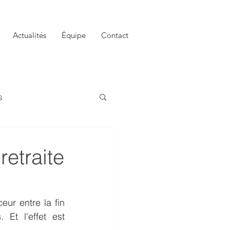
Actualités
Équipe
Contact
s
retraite
ur entre la fin 
Et l'effet est 