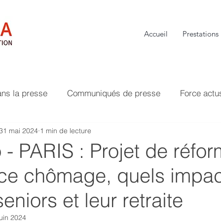
Accueil
Prestations
ans la presse
Communiqués de presse
Force actu
31 mai 2024
1 min de lecture
- PARIS : Projet de réfo
nce chômage, quels impac
eniors et leur retraite
juin 2024