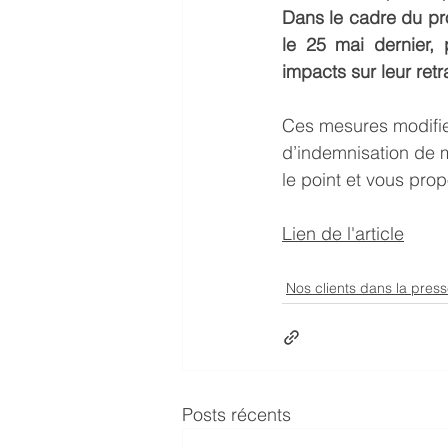
Dans le cadre du pr
le 25 mai dernier, 
impacts sur leur retra
Ces mesures modifien
d’indemnisation de m
le point et vous pro
Lien de l'article
Nos clients dans la pres
Posts récents