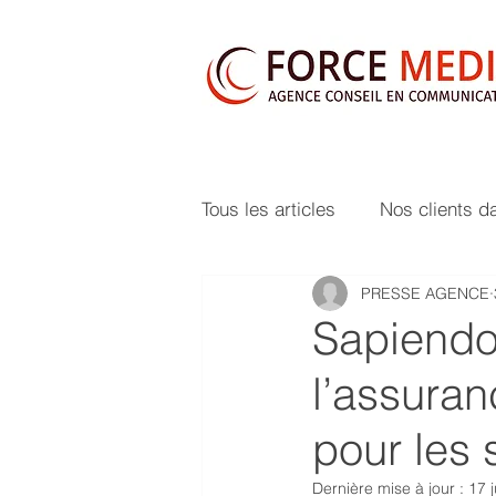
Tous les articles
Nos clients d
PRESSE AGENCE
Sapiendo 
l’assura
pour les s
Dernière mise à jour :
17 