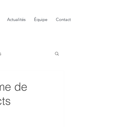
Actualités
Équipe
Contact
s
rme de
ts