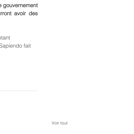
e gouvernement 
ront avoir des 
tant 
Sapiendo fait 
Voir tout