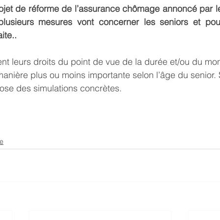
ojet de réforme de l’assurance chômage annoncé par l
plusieurs mesures vont concerner les seniors et pour
ite..
t leurs droits du point de vue de la durée et/ou du mon
anière plus ou moins importante selon l’âge du senior. 
pose des simulations concrètes.
se