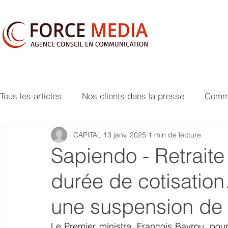
Tous les articles
Nos clients dans la presse
Commu
CAPITAL
13 janv. 2025
1 min de lecture
Sapiendo - Retraite
durée de cotisatio
une suspension de 
Le Premier ministre, François Bayrou, pour