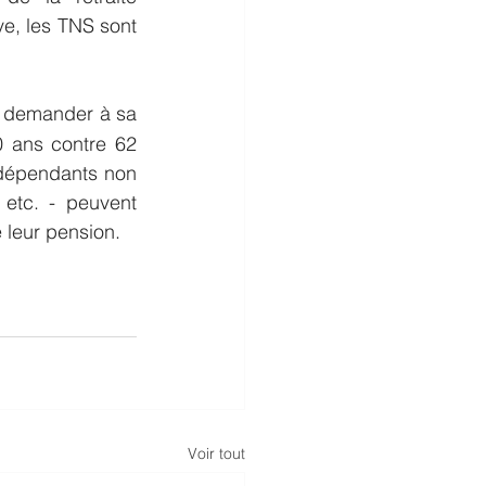
e, les TNS sont 
e demander à sa 
0 ans contre 62 
ndépendants non 
 etc. - peuvent 
 leur pension.
Voir tout