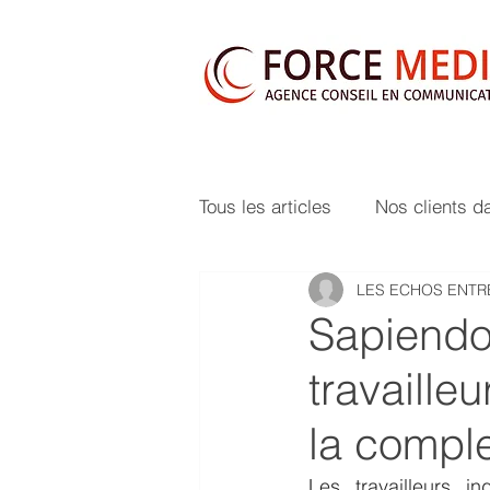
Tous les articles
Nos clients d
LES ECHOS ENT
Sapiendo 
travaille
la comple
Les travailleurs i