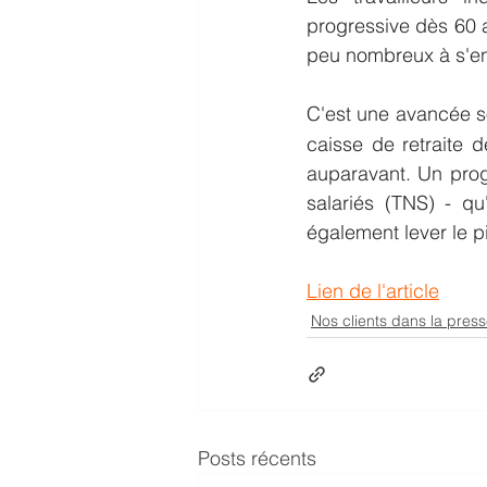
progressive dès 60 a
peu nombreux à s'e
C'est une avancée so
caisse de retraite d
auparavant. Un progr
salariés (TNS) - qu
également lever le p
Lien de l'article
Nos clients dans la pres
Posts récents