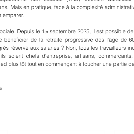
ns. Mais en pratique, face à la complexité administrativ
n emparer.
ciale. Depuis le 1
septembre 2025, il est possible d
er 
e bénéficier de la retraite progressive dès l'âge de 6
ès réservé aux salariés ? Non, tous les travailleurs i
'ils soient chefs d'entreprise, artisans, commerçants,
ied plus tôt tout en commençant à toucher une partie de
se