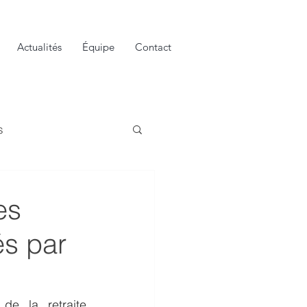
Actualités
Équipe
Contact
s
es
és par
de la retraite 