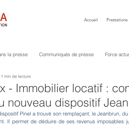
Accueil
Prestations
ans la presse
Communiqués de presse
Force actu
1 min de lecture
 - Immobilier locatif : c
du nouveau dispositif Jea
ositif Pinel a trouvé son remplaçant, le Jeanbrun, du 
t. Il permet de déduire de ses revenus imposables j