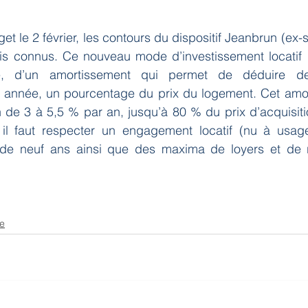
t le 2 février, les contours du
 dispositif Jeanbrun
 (ex-s
ais connus. Ce nouveau mode d’
investissement locatif
 
ite, d’un amortissement qui permet de déduire d
année, un pourcentage du prix du logement. Cet amor
n de 3 à 5,5 % par an, jusqu’à 80 % du prix d’acquisition
 il faut respecter un engagement locatif (nu à usag
l de neuf ans ainsi que des maxima de loyers et de 
se