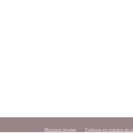
145 avenu
Mentions légales
Politique en matière de 