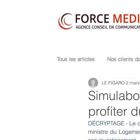
Tous les articles
Nos clients d
LE FIGARO
2 mars
Simulabox
profiter 
DÉCRYPTAGE - Le disp
ministre du Logemen