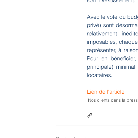
son investissement.
Avec le vote du budge
privé) sont désorm
relativement inéd
imposables, chaque 
représenter, à raiso
Pour en bénéficier,
principale) minima
locataires.
Lien de l'article
Nos clients dans la pres