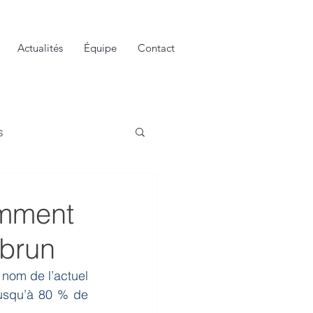
Actualités
Équipe
Contact
s
omment
nbrun
nom de l’actuel 
usqu’à 80 % de 