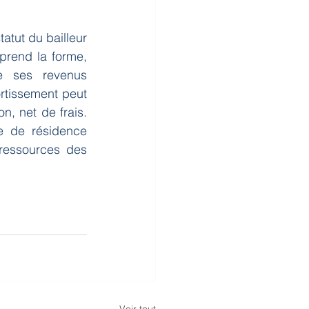
tatut du bailleur 
prend la forme, 
e ses revenus 
tissement peut 
, net de frais. 
e de résidence 
ressources des 