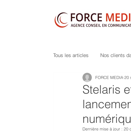
Tous les articles
Nos clients d
FORCE MEDIA
20 
Stelaris 
lancement
numériqu
Dernière mise à jour :
20 