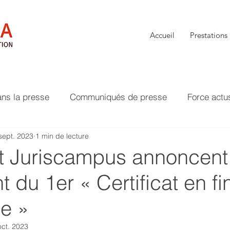
Accueil
Prestations
ans la presse
Communiqués de presse
Force actu
sept. 2023
1 min de lecture
et Juriscampus annoncent
 du 1er « Certificat en f
e »
oct. 2023