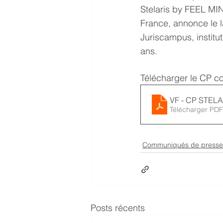
Stelaris by FEEL MIN
France, annonce le l
Juriscampus, institu
ans.
Télécharger le CP co
VF - CP STELA
Télécharger PDF
Communiqués de presse
Posts récents