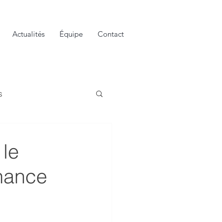
Actualités
Équipe
Contact
s
 le
inance