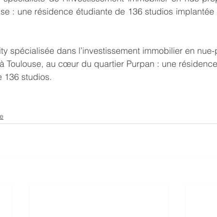
e : une résidence étudiante de 136 studios implantée d
exity spécialisée dans l’investissement immobilier en nue-
à Toulouse, au cœur du quartier Purpan : une résidence
 136 studios.
se