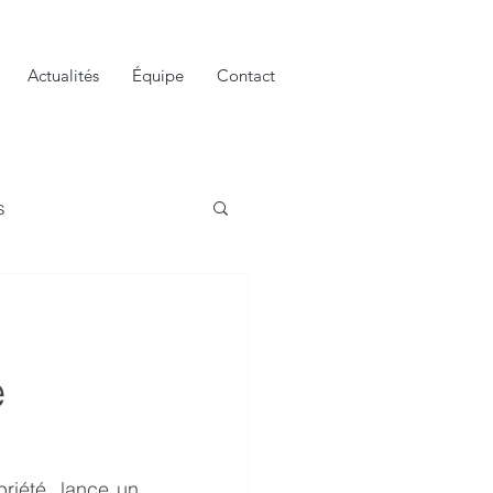
Actualités
Équipe
Contact
s
e
riété, lance un 