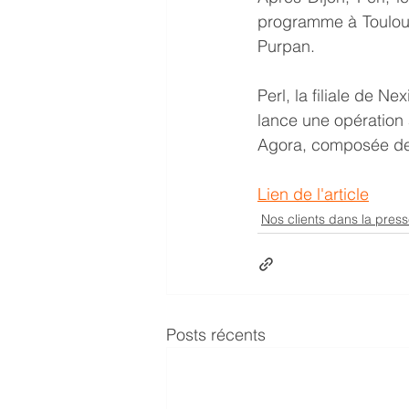
programme à Toulous
Purpan.
Perl, la filiale de N
lance une opération 
Agora, composée de
Lien de l'article
Nos clients dans la pres
Posts récents