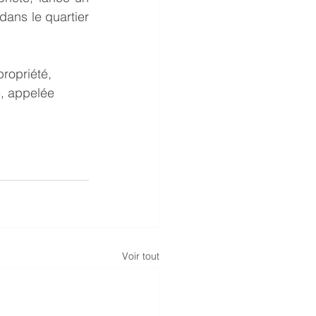
ans le quartier 
propriété, 
, appelée 
Voir tout