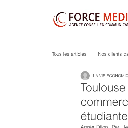
Tous les articles
Nos clients d
LA VIE ECONOMI
Toulouse 
commerci
étudiante
Après Dijon, Perl, l