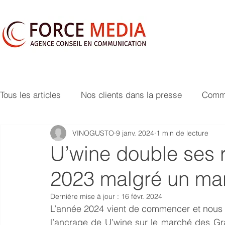
Tous les articles
Nos clients dans la presse
Commu
VINOGUSTO
9 janv. 2024
1 min de lecture
U’wine double ses r
2023 malgré un mar
Dernière mise à jour :
16 févr. 2024
L’année 2024 vient de commencer et nous a
l’ancrage de U’wine sur le marché des Grand