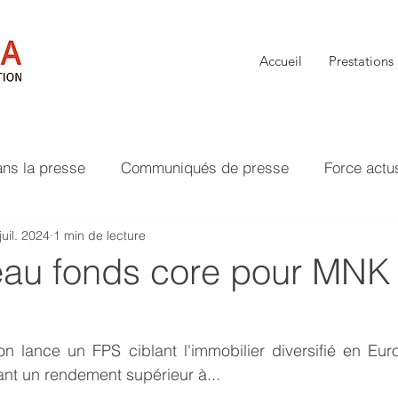
Accueil
Prestations
ans la presse
Communiqués de presse
Force actu
juil. 2024
1 min de lecture
au fonds core pour MNK
on lance un FPS ciblant l'immobilier diversifié en Eur
nt un rendement supérieur à...