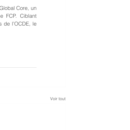
lobal Core, un 
e FCP. Ciblant 
s de l’OCDE, le 
Voir tout