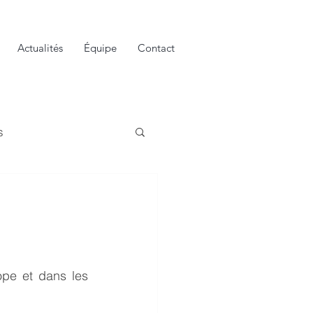
Actualités
Équipe
Contact
s
ope et dans les 