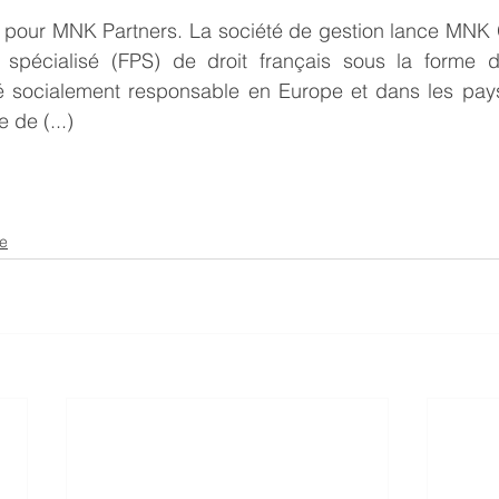
pour MNK Partners. La société de gestion lance MNK G
 spécialisé (FPS) de droit français sous la forme d
ifié socialement responsable en Europe et dans les pay
 de (...)
se