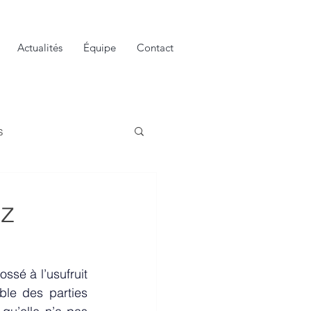
Actualités
Équipe
Contact
s
ez
ossé à l’
usufruit
le des parties 