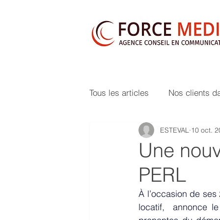
Tous les articles
Nos clients d
ESTEVAL
10 oct. 
Une nouve
PERL
À l’occasion de ses 
locatif,  annonce l