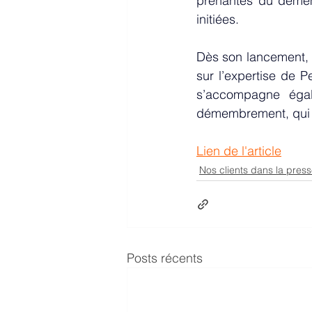
prenantes du 
déme
initiées.
Dès son lancement, c
sur l’expertise de P
démembrement
, qui
Lien de l'article
Nos clients dans la pres
Posts récents