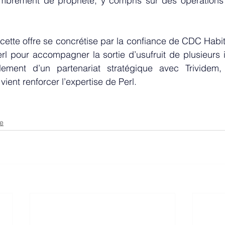
mbrement
 de propriété, y compris sur des opérations 
ette offre se concrétise par la confiance de CDC Habita
erl pour accompagner la sortie d’
usufruit
 de plusieurs 
 vient renforcer l’expertise de Perl.
se