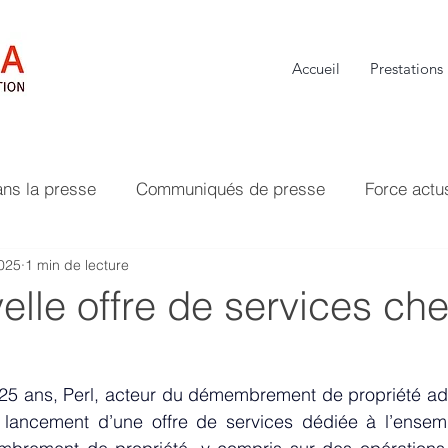
Accueil
Prestations
ans la presse
Communiqués de presse
Force actu
2025
1 min de lecture
lle offre de services ch
25 ans, Perl, acteur du 
démembrement
 de propriété ad
e lancement d’une offre de 
services
 dédiée à l’ensemb