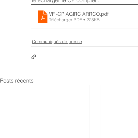
Télécharger le CP complet :
VF -CP AGIRC ARRCO
.pdf
Télécharger PDF • 225KB
Communiqués de presse
Posts récents