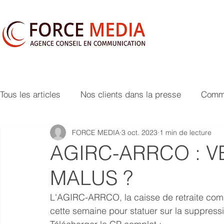
Tous les articles
Nos clients dans la presse
Commu
FORCE MEDIA
3 oct. 2023
1 min de lecture
AGIRC-ARRCO : V
MALUS ?
L'AGIRC-ARRCO, la caisse de retraite compl
cette semaine pour statuer sur la suppres