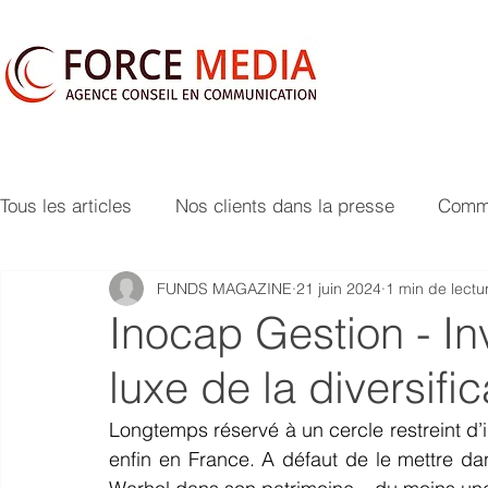
Tous les articles
Nos clients dans la presse
Commu
FUNDS MAGAZINE
21 juin 2024
1 min de lectu
Inocap Gestion - Inve
luxe de la diversific
Longtemps réservé à un cercle restreint d’ini
enfin en France. A défaut de le mettre dans