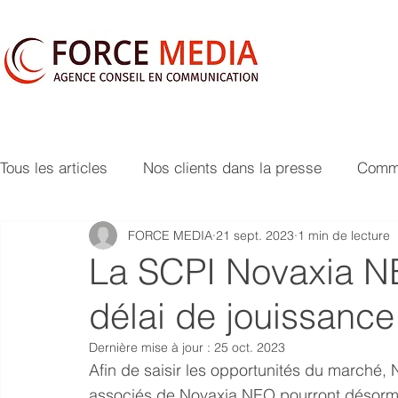
Tous les articles
Nos clients dans la presse
Commu
FORCE MEDIA
21 sept. 2023
1 min de lecture
La SCPI Novaxia N
délai de jouissance
Dernière mise à jour :
25 oct. 2023
Afin de saisir les opportunités du marché,
associés de Novaxia NEO pourront désormai