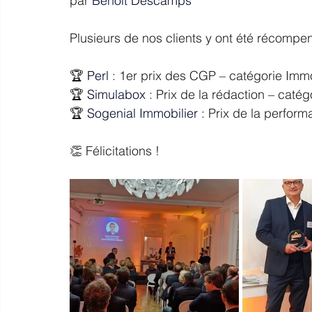
par 
Benoît Descamps
Plusieurs de nos clients y ont été récompe
🏆 
Perl
 : 1er prix des CGP – catégorie I
🏆 
Simulabox
: Prix de la rédaction – catég
🏆 
Sogenial Immobilier
 : Prix de la perfo
👏 Félicitations !