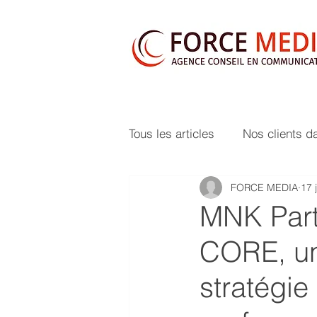
Tous les articles
Nos clients d
FORCE MEDIA
17 
MNK Par
CORE, un
stratégie