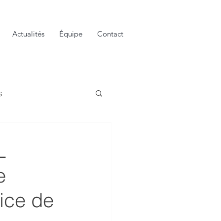
Actualités
Équipe
Contact
s
L
e
rice de