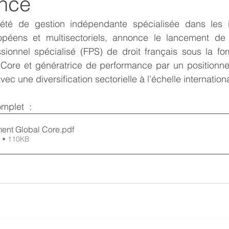
nce
été de gestion indépendante spécialisée dans les i
opéens et multisectoriels, annonce le lancement de
sionnel spécialisé (FPS) de droit français sous la fo
e Core et génératrice de performance par un positionnem
vec une diversification sectorielle à l’échelle internationa
mplet  : 
ment Global Core
.pdf
 • 110KB