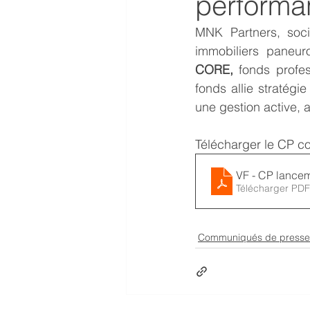
performa
MNK Partners, soci
immobiliers paneur
CORE, 
fonds profes
fonds allie stratégi
une gestion active, a
Télécharger le CP co
VF - CP lance
Télécharger PDF
Communiqués de presse