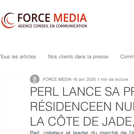
Tous les articles
Nos clients dans la presse
Commu
FORCE MEDIA
16 avr. 2025
1 min de lecture
PERL LANCE SA P
RÉSIDENCEEN NU
LA CÔTE DE JADE,
Perl, créateur et leader du marché de l'