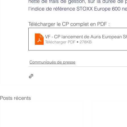
nette de frais de gestion, sur la durée d
l'indice de référence STOXX Europe 600 net
Télécharger le CP complet en PDF :
VF - CP lancement de Auris European S
Télécharger PDF • 278KB
Communiqués de presse
Posts récents