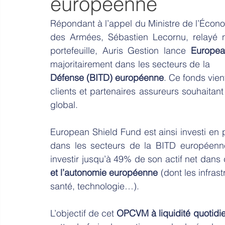
européenne
Répondant à l’appel du Ministre de l’Écon
des Armées, Sébastien Lecornu, relayé 
portefeuille, Auris Gestion lance 
Europea
majoritairement dans les secteurs de la         
Défense (BITD) européenne
. Ce fonds vien
clients et partenaires assureurs souhaitant 
global.
European Shield Fund est ainsi investi e
dans les secteurs de la BITD européenne 
investir jusqu’à 49% de son actif net dans
et l’autonomie européenne 
(dont les infrast
santé, technologie…).
L’objectif de cet 
OPCVM à liquidité quotidi