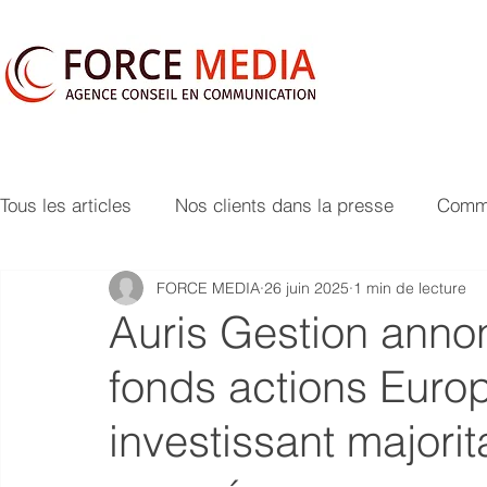
Tous les articles
Nos clients dans la presse
Commu
FORCE MEDIA
26 juin 2025
1 min de lecture
Auris Gestion anno
fonds actions Euro
investissant majori